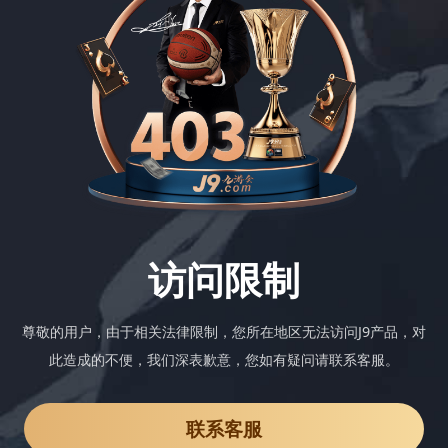
访问限制
尊敬的用户，由于相关法律限制，您所在地区无法访问J9产品，对
此造成的不便，我们深表歉意，您如有疑问请联系客服。
联系客服