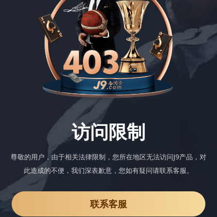
访问限制
尊敬的用户，由于相关法律限制，您所在地区无法访问J9产品，对
此造成的不便，我们深表歉意，您如有疑问请联系客服。
联系客服