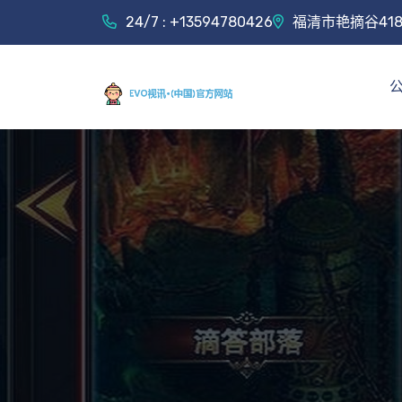
24/7 : +13594780426
福清市艳摘谷41