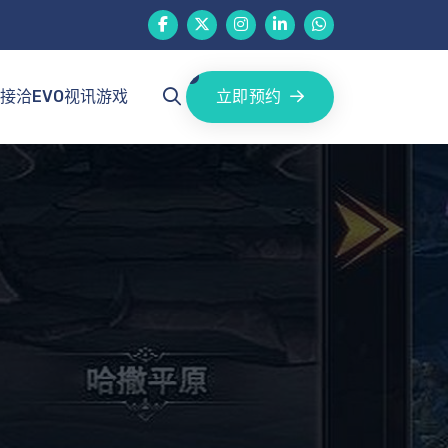
立即预约
接洽EVO视讯游戏