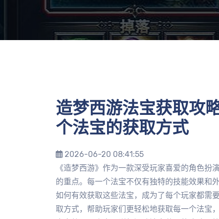
造梦西游法宝获取攻
个法宝的获取方式
2026-06-20 08:41:55
《造梦西游》作为一款深受玩家喜爱的角色扮
的重点。每一个法宝不仅有独特的技能效果和
如何有效获取这些法宝，成为了每个玩家都需
取方式，帮助玩家们更轻松地获取每一个法宝