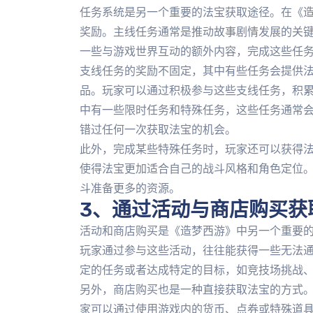
任务系统是另一个重要的法宝获取途径。在《
奖励。主线任务通常是推动故事剧情发展的关
一些与游戏世界互动的额外内容，完成这些任
支线任务的奖励不固定，其中有些任务会提供
品。玩家可以通过积极参与这些支线任务，积
中有一些限时任务和特殊任务，这些任务通常
错过任何一次获取法宝的机会。
此外，完成某些特殊任务时，玩家还可以获得
使得法宝更加适合自己的战斗风格和角色定位
斗准备更多的资源。
3、通过活动与商店购买获
活动和商店购买是《造梦西游》中另一个重要
玩家通过参与这些活动，往往能获得一些无法
定的任务或者达成特定的目标，如竞技场挑战
另外，商店购买也是一种直接获取法宝的方式
家可以通过使用游戏内的货币、点券或特殊道