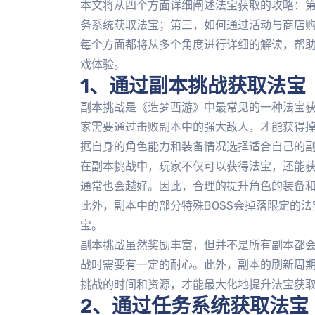
本文将从四个方面详细阐述法宝获取的攻略：
务系统获取法宝；第三，如何通过活动与商店
每个方面都将从多个角度进行详细的解读，帮
戏体验。
1、通过副本挑战获取法宝
副本挑战是《造梦西游》中最常见的一种法宝
家需要通过击败副本中的强大敌人，才能获得
据自身的角色能力和装备情况选择适合自己的
在副本挑战中，玩家不仅可以获得法宝，还能
通常也会越好。因此，合理的提升角色的装备
此外，副本中的部分特殊BOSS会掉落限定的
宝。
副本挑战虽然奖励丰富，但并不是所有副本都
战时需要有一定的耐心。此外，副本的刷新周
挑战的时间和资源，才能最大化地提升法宝获
2、通过任务系统获取法宝