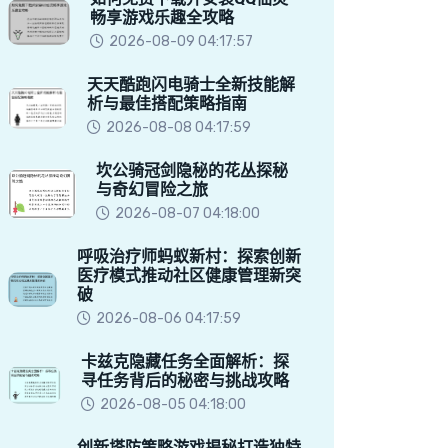
畅享游戏乐趣全攻略
2026-08-09 04:17:57
天天酷跑闪电骑士全新技能解
析与最佳搭配策略指南
2026-08-08 04:17:59
坎公骑冠剑隐秘的花丛探秘
与奇幻冒险之旅
2026-08-07 04:18:00
呼吸治疗师蚂蚁新村：探索创新
医疗模式推动社区健康管理新突
破
2026-08-06 04:17:59
卡兹克隐藏任务全面解析：探
寻任务背后的秘密与挑战攻略
2026-08-05 04:18:00
创新塔防策略游戏揭秘打造独特