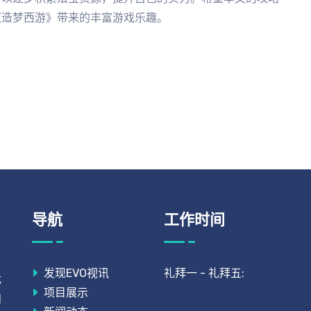
《造梦西游》带来的丰富游戏乐趣。
导航
工作时间
发现EVO视讯
礼拜一 - 礼拜五:
优
项目展示
和