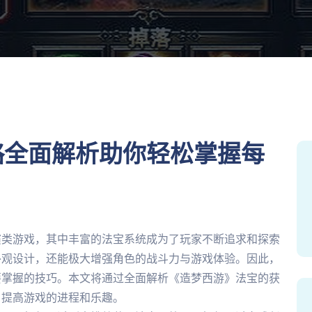
略全面解析助你轻松掌握每
演类游戏，其中丰富的法宝系统成为了玩家不断追求和探索
外观设计，还能极大增强角色的战斗力与游戏体验。因此，
要掌握的技巧。本文将通过全面解析《造梦西游》法宝的获
，提高游戏的进程和乐趣。