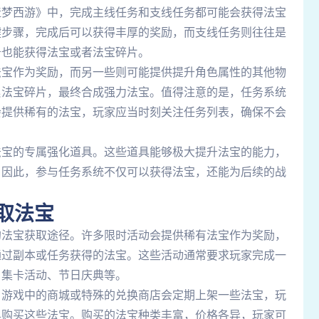
造梦西游》中，完成主线任务和支线任务都可能会获得法宝
键步骤，完成后可以获得丰厚的奖励，而支线任务则往往是
务也能获得法宝或者法宝碎片。
法宝作为奖励，而另一些则可能提供提升角色属性的其他物
累法宝碎片，最终合成强力法宝。值得注意的是，任务系统
会提供稀有的法宝，玩家应当时刻关注任务列表，确保不会
法宝的专属强化道具。这些道具能够极大提升法宝的能力，
。因此，参与任务系统不仅可以获得法宝，还能为后续的战
取法宝
的法宝获取途径。许多限时活动会提供稀有法宝作为奖励，
通过副本或任务获得的法宝。这些活动通常要求玩家完成一
、集卡活动、节日庆典等。
。游戏中的商城或特殊的兑换商店会定期上架一些法宝，玩
具购买这些法宝。购买的法宝种类丰富，价格各异，玩家可