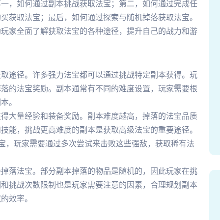
第一，如何通过副本挑战获取法宝；第二，如何通过完成任
购买获取法宝；最后，如何通过探索与随机掉落获取法宝。
助玩家全面了解获取法宝的各种途径，提升自己的战力和游
获取途径。许多强力法宝都可以通过挑战特定副本获得。玩
掉落的法宝奖励。副本通常有不同的难度设置，玩家需要根
副本。
获得大量经验和装备奖励。副本难度越高，掉落的法宝品质
和技能，挑战更高难度的副本是获取高级法宝的重要途径。
法宝，玩家需要通过多次尝试来击败这些强敌，获取稀有法
会掉落法宝。部分副本掉落的物品是随机的，因此玩家在挑
期和挑战次数限制也是玩家需要注意的因素，合理规划副本
取的效率。