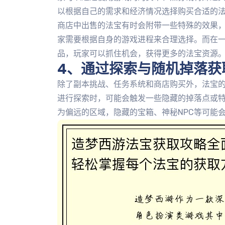
以根据自己的需求和经济情况选择购买合适的
商店中出售的法宝有时会附带一些特殊的效果
家需要根据自身的游戏进程来合理选择。而在
品，玩家可以抓住机会，获得更多的法宝资源
4、通过探索与随机掉落获
除了副本挑战、任务系统和商店购买外，法宝
进行探索时，可能会触发一些隐藏的掉落点或
为偏远的区域，隐藏的宝箱、神秘NPC等可能