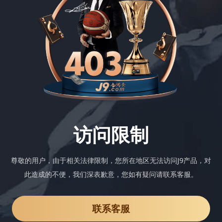
访问限制
尊敬的用户，由于相关法律限制，您所在地区无法访问J9产品，对
此造成的不便，我们深表歉意，您如有疑问请联系客服。
联系客服