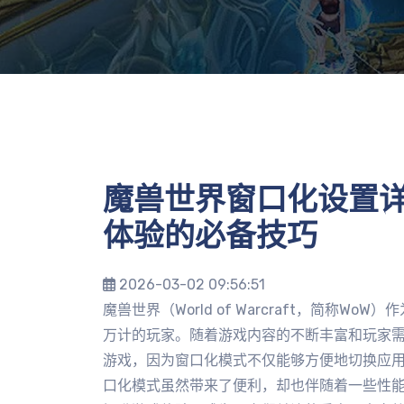
魔兽世界窗口化设置
体验的必备技巧
2026-03-02 09:56:51
魔兽世界（World of Warcraft，简称
万计的玩家。随着游戏内容的不断丰富和玩家
游戏，因为窗口化模式不仅能够方便地切换应
口化模式虽然带来了便利，却也伴随着一些性