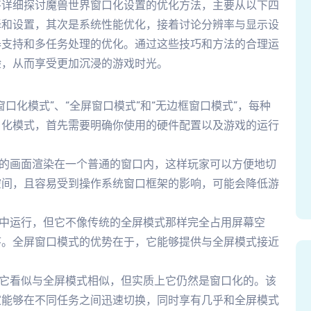
将详细探讨魔兽世界窗口化设置的优化方法，主要从以下四
择和设置，其次是系统性能优化，接着讨论分辨率与显示设
器支持和多任务处理的优化。通过这些技巧和方法的合理运
验，从而享受更加沉浸的游戏时光。
口化模式”、“全屏窗口模式”和“无边框窗口模式”，每种
口化模式，首先需要明确你使用的硬件配置以及游戏的运行
界的画面渲染在一个普通的窗口内，这样玩家可以方便地切
空间，且容易受到操作系统窗口框架的影响，可能会降低游
口中运行，但它不像传统的全屏模式那样完全占用屏幕空
序。全屏窗口模式的优势在于，它能够提供与全屏模式接近
，它看似与全屏模式相似，但实质上它仍然是窗口化的。该
家能够在不同任务之间迅速切换，同时享有几乎和全屏模式