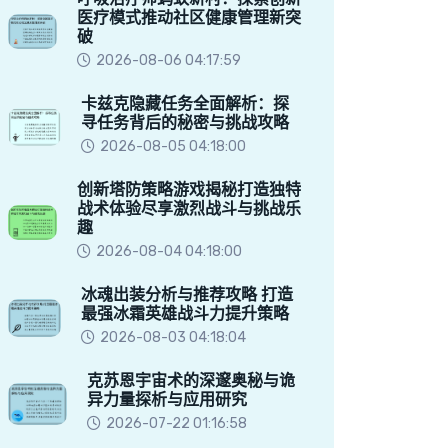
医疗模式推动社区健康管理新突
破
2026-08-06 04:17:59
卡兹克隐藏任务全面解析：探
寻任务背后的秘密与挑战攻略
2026-08-05 04:18:00
创新塔防策略游戏揭秘打造独特
战术体验尽享激烈战斗与挑战乐
趣
2026-08-04 04:18:00
冰魂出装分析与推荐攻略 打造
最强冰霜英雄战斗力提升策略
2026-08-03 04:18:04
克苏恩宇宙术的深邃奥秘与诡
异力量探析与应用研究
2026-07-22 01:16:58