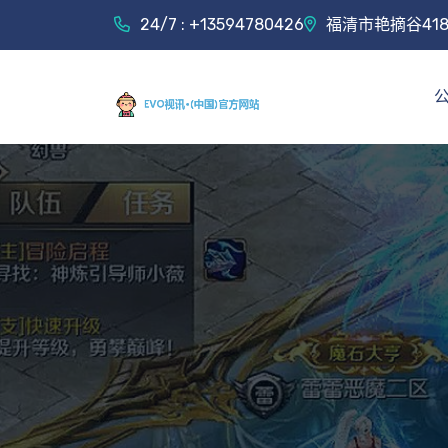
24/7 : +13594780426
福清市艳摘谷41