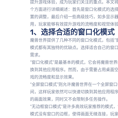
提升游戏体验，成为玩家们关注的重点。本文
个方面进行详细阐述：首先是窗口化模式的选
置的调整，最后介绍一些高级技巧，如多显示
用，玩家能够有效提升游戏的流畅度和视觉体
1、选择合适的窗口化模式
魔兽世界提供了几种不同的窗口化模式，包括“窗
模式都有其独特的优缺点。选择适合自己的窗
需求。
“窗口化模式”是最基本的模式，它会将魔兽世
换到其他应用程序。然而，由于需要占用桌面
戏的流畅度和显示效果。
“全屏窗口模式”则允许魔兽世界在一个全屏窗
间，这样玩家依然可以快速切换到其他应用程
的画面效果，同时又不会限制多任务操作。
“无边框窗口模式”是许多高效玩家推荐的模式
模式没有窗口的边框，使得画面无缝连接，玩