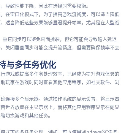
担，导致性能下降，因此在选择时需要权衡。
分。在窗口化模式下，为了提高游戏流畅度，可以适当降低
项。适当降低这些效果能够显著提升帧率，尤其是在大型战
置。垂直同步可以避免画面撕裂，但它可能会导致输入延迟
器，关闭垂直同步可能会提升流畅度，但需要确保帧率不会
持与多任务优化
进行游戏或提高多任务处理效率，已经成为提升游戏体验的
帮助玩家在游戏时同时查看其他应用程序，如社交软件、浏
正确连接多个显示器。通过操作系统的显示设置，将显示器
魔兽世界放置在主显示器上，而将其他应用程序显示在副显
无缝切换游戏和其他任务。
式下的多任务处理。例如，可以使用Windows的“任务