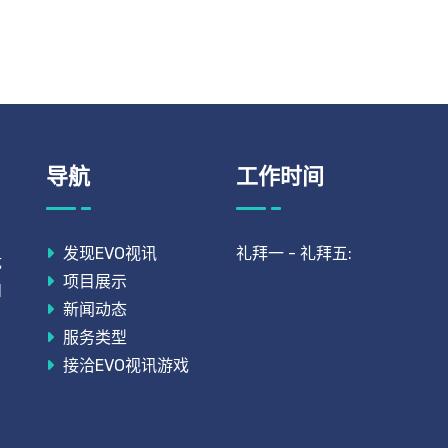
导航
工作时间
发现EVO视讯
礼拜一 - 礼拜五:
优
项目展示
和
新闻动态
服务类型
接洽EVO视讯游戏