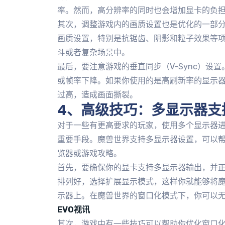
率。然而，高分辨率的同时也会增加显卡的负
其次，调整游戏内的画质设置也是优化的一部
画质设置，特别是抗锯齿、阴影和粒子效果等
斗或者复杂场景中。
最后，要注意游戏的垂直同步（V-Sync）设
或帧率下降。如果你使用的是高刷新率的显示
过高，造成画面撕裂。
4、高级技巧：多显示器支
对于一些有更高要求的玩家，使用多个显示器
重要手段。魔兽世界支持多显示器设置，可以
览器或游戏攻略。
首先，要确保你的显卡支持多显示器输出，并
排列好，选择扩展显示模式，这样你就能够将
示器上。在魔兽世界的窗口化模式下，你可以
EVO视讯
其次，游戏中有一些技巧可以帮助你优化窗口化模