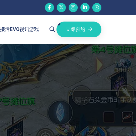
立即预约
接洽EVO视讯游戏