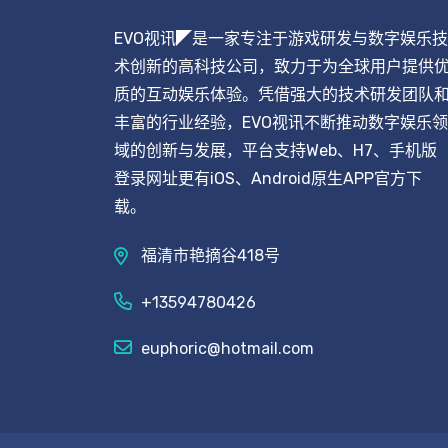
EVO视讯◤是一家专注于游戏研发与数字娱乐技
术创新的高科技公司，致力于为全球用户提供
质的互动娱乐体验。凭借强大的技术研发团队
丰富的行业经验，EVO视讯不断推动数字娱乐领
域的创新与发展，平台支持Web、H7、手机版
登录网址更有iOS、Android原生APP官方下
载。
福清市艳摘谷418号
+13594780426
euphoric@hotmail.com