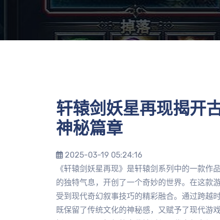
轩辕剑妖星再现揭开
神秘篇章
2025-03-19 05:24:16
《轩辕剑妖星再现》是轩辕剑系列中的一款作
的独特气息，开创了一个奇妙的世界。在这款
受到现代奇幻叙事技巧的精彩融合。通过跨越
既保留了传统文化的神秘感，又赋予了现代游