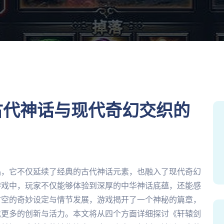
古代神话与现代奇幻交织的
品，它不仅延续了经典的古代神话元素，也融入了现代奇幻
游戏中，玩家不仅能够体验到深厚的中华神话底蕴，还能感
时空的奇妙设定与情节发展，游戏揭开了一个神秘的篇章，
戏更多的创新与活力。本文将从四个方面详细探讨《轩辕剑