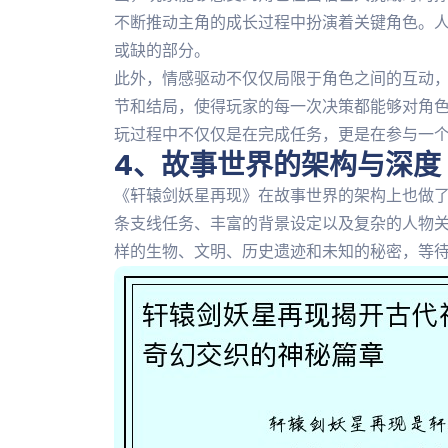
不断推动主角的成长过程中扮演着关键角色。
或缺的部分。
此外，情感驱动不仅仅局限于角色之间的互动
节和结局，使得玩家的每一次决策都能够对角
玩过程中不仅仅是在完成任务，更是在参与一
4、故事世界的架构与深度
《轩辕剑妖星再现》在故事世界的架构上也做
条支线任务、丰富的背景设定以及复杂的人物
样的生物、文明、历史遗迹和未知的秘密，等