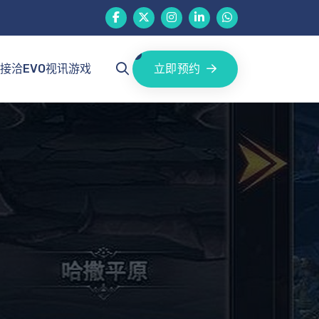
立即预约
接洽EVO视讯游戏