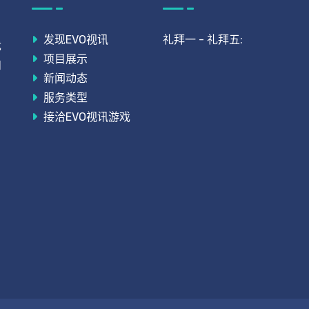
发现EVO视讯
礼拜一 - 礼拜五:
优
项目展示
和
新闻动态
服务类型
接洽EVO视讯游戏