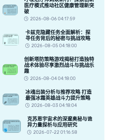
医疗模式推动社区健康管理新突
破
2026-08-06 04:17:59
卡兹克隐藏任务全面解析：探
寻任务背后的秘密与挑战攻略
2026-08-05 04:18:00
创新塔防策略游戏揭秘打造独特
战术体验尽享激烈战斗与挑战乐
趣
2026-08-04 04:18:00
冰魂出装分析与推荐攻略 打造
最强冰霜英雄战斗力提升策略
2026-08-03 04:18:04
克苏恩宇宙术的深邃奥秘与诡
异力量探析与应用研究
2026-07-22 01:16:58