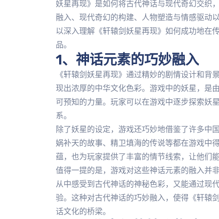
妖星再现》是如何将古代神话与现代奇幻交织
融入、现代奇幻的构建、人物塑造与情感驱动
以深入理解《轩辕剑妖星再现》如何成功地在
品。
1、神话元素的巧妙融入
《轩辕剑妖星再现》通过精妙的剧情设计和背
现出浓厚的中华文化色彩。游戏中的妖星，是由
可预知的力量。玩家可以在游戏中逐步探索妖
系。
除了妖星的设定，游戏还巧妙地借鉴了许多中
娲补天的故事、精卫填海的传说等都在游戏中
蕴，也为玩家提供了丰富的情节线索，让他们
值得一提的是，游戏对这些神话元素的融入并
从中感受到古代神话的神秘色彩，又能通过现
验。这种对古代神话的巧妙融入，使得《轩辕
话文化的桥梁。