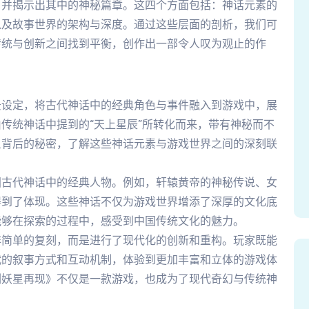
，并揭示出其中的神秘篇章。这四个方面包括：神话元素的
以及故事世界的架构与深度。通过这些层面的剖析，我们可
传统与创新之间找到平衡，创作出一部令人叹为观止的作
景设定，将古代神话中的经典角色与事件融入到游戏中，展
传统神话中提到的“天上星辰”所转化而来，带有神秘而不
星背后的秘密，了解这些神话元素与游戏世界之间的深刻联
国古代神话中的经典人物。例如，轩辕黄帝的神秘传说、女
得到了体现。这些神话不仅为游戏世界增添了深厚的文化底
能够在探索的过程中，感受到中国传统文化的魅力。
非简单的复刻，而是进行了现代化的创新和重构。玩家既能
代的叙事方式和互动机制，体验到更加丰富和立体的游戏体
剑妖星再现》不仅是一款游戏，也成为了现代奇幻与传统神