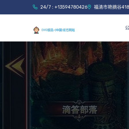
24/7 : +13594780426
福清市艳摘谷41