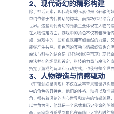
2、现代奇幻的精彩构建
除了神话元素，现代奇幻的元素也是《轩辕剑
单纯依赖于古代神话的构建，而是巧妙地结合
世界。这些现代奇幻的元素主要体现在人物的
在人物设定方面，游戏中的角色不仅有着神话
如，游戏中的一些角色既拥有超自然的力量，
能够产生共鸣。角色间的互动与情感线索也充
魔法与科技的结合是《轩辕剑妖星再现》现代
魔法并存的场景和设定，科技的力量与魔法的
拓宽了游戏的玩法和互动方式，也使得整个世
3、人物塑造与情感驱动
《轩辕剑妖星再现》不仅在故事背景和世界构
中的角色各具特色，他们的性格、动机以及情
角，都有着深刻的内心世界和复杂的情感纠葛
以主角为例，他既是一个承载着历史使命的英
画，玩家能够感受到角色在面临巨大挑战时的