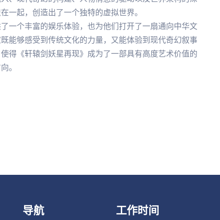
织在一起，创造出了一个独特的虚拟世界。
供了一个丰富的娱乐体验，也为他们打开了一扇通向中华文
家既能够感受到传统文化的力量，又能体验到现代奇幻叙事
，使得《轩辕剑妖星再现》成为了一部具有高度艺术价值的
方向。
导航
工作时间