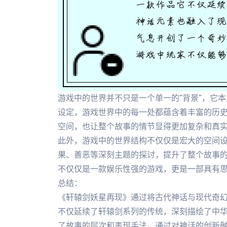
游戏中的世界并不只是一个单一的“背景”，它
设定，游戏世界中的每一处都蕴含着丰富的历
空间，也让整个故事的情节显得更加复杂和真
此外，游戏中的世界结构不仅仅是宏大的空间
果、善恶等深刻主题的探讨，提升了整个故事
不仅仅是一款娱乐性强的游戏，更是一部具有
总结：
《轩辕剑妖星再现》通过将古代神话与现代奇
不仅延续了轩辕剑系列的传统，深刻描绘了中
了故事的层次和表现手法。通过对神话的创新